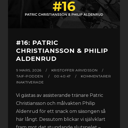
#16: PATRIC
CHRISTIANSSON & PHILIP
ALDENRUD
9 MARS, 2026
KRISTOFFER ARVIDSSON
TAIF-PODDEN
00:40:47
KOMMENTARER
INAKTIVERADE
Vi gästas av assisterande tränare Patric
Christiansson och målvakten Philip
Aldenrud för ett snack om säsongen så
här långt. Dessutom blickar vi självklart
fram mot det stundande slutspelet –