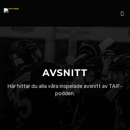
AVSNITT
Här hittar du alla våra inspelade avsnitt av TAIF-
podden.