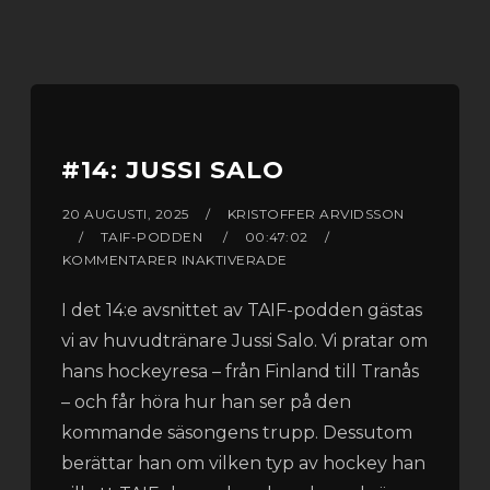
#14: JUSSI SALO
20 AUGUSTI, 2025
KRISTOFFER ARVIDSSON
TAIF-PODDEN
00:47:02
KOMMENTARER INAKTIVERADE
I det 14:e avsnittet av TAIF-podden gästas
vi av huvudtränare Jussi Salo. Vi pratar om
hans hockeyresa – från Finland till Tranås
– och får höra hur han ser på den
kommande säsongens trupp. Dessutom
berättar han om vilken typ av hockey han