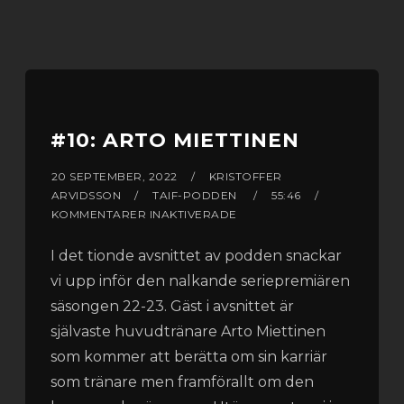
#10: ARTO MIETTINEN
20 SEPTEMBER, 2022
KRISTOFFER
ARVIDSSON
TAIF-PODDEN
55:46
KOMMENTARER INAKTIVERADE
I det tionde avsnittet av podden snackar
vi upp inför den nalkande seriepremiären
säsongen 22-23. Gäst i avsnittet är
självaste huvudtränare Arto Miettinen
som kommer att berätta om sin karriär
som tränare men framförallt om den